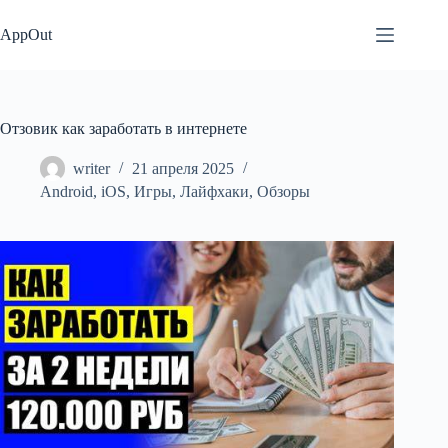
Перейти
к
AppOut
сути
Отзовик как заработать в интернете
writer
21 апреля 2025
Android
,
iOS
,
Игры
,
Лайфхаки
,
Обзоры