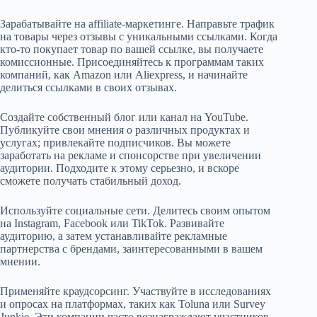
Зарабатывайте на affiliate-маркетинге. Направьте трафик
на товары через отзывы с уникальными ссылками. Когда
кто-то покупает товар по вашей ссылке, вы получаете
комиссионные. Присоединяйтесь к программам таких
компаний, как Amazon или Aliexpress, и начинайте
делиться ссылками в своих отзывах.
Создайте собственный блог или канал на YouTube.
Публикуйте свои мнения о различных продуктах и
услугах; привлекайте подписчиков. Вы можете
заработать на рекламе и спонсорстве при увеличении
аудитории. Подходите к этому серьезно, и вскоре
сможете получать стабильный доход.
Используйте социальные сети. Делитесь своим опытом
на Instagram, Facebook или TikTok. Развивайте
аудиторию, а затем устанавливайте рекламные
партнерства с брендами, заинтересованными в вашем
мнении.
Применяйте краудсорсинг. Участвуйте в исследованиях
и опросах на платформах, таких как Toluna или Survey
Junkie. Эти компании часто вознаграждают участников