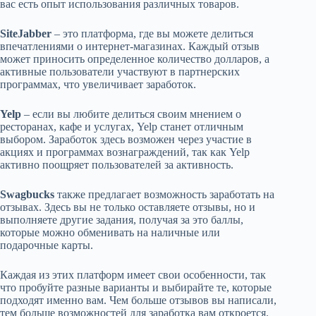
вас есть опыт использования различных товаров.
SiteJabber
– это платформа, где вы можете делиться
впечатлениями о интернет-магазинах. Каждый отзыв
может приносить определенное количество долларов, а
активные пользователи участвуют в партнерских
программах, что увеличивает заработок.
Yelp
– если вы любите делиться своим мнением о
ресторанах, кафе и услугах, Yelp станет отличным
выбором. Заработок здесь возможен через участие в
акциях и программах вознаграждений, так как Yelp
активно поощряет пользователей за активность.
Swagbucks
также предлагает возможность заработать на
отзывах. Здесь вы не только оставляете отзывы, но и
выполняете другие задания, получая за это баллы,
которые можно обменивать на наличные или
подарочные карты.
Каждая из этих платформ имеет свои особенности, так
что пробуйте разные варианты и выбирайте те, которые
подходят именно вам. Чем больше отзывов вы написали,
тем больше возможностей для заработка вам откроется.