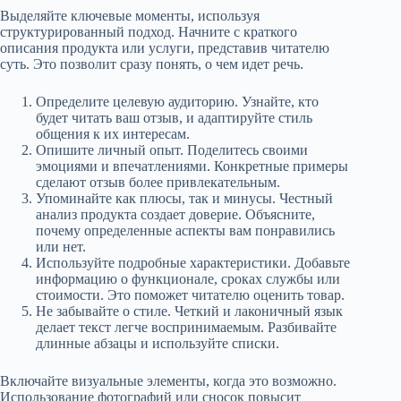
Выделяйте ключевые моменты, используя
структурированный подход. Начните с краткого
описания продукта или услуги, представив читателю
суть. Это позволит сразу понять, о чем идет речь.
Определите целевую аудиторию. Узнайте, кто
будет читать ваш отзыв, и адаптируйте стиль
общения к их интересам.
Опишите личный опыт. Поделитесь своими
эмоциями и впечатлениями. Конкретные примеры
сделают отзыв более привлекательным.
Упоминайте как плюсы, так и минусы. Честный
анализ продукта создает доверие. Объясните,
почему определенные аспекты вам понравились
или нет.
Используйте подробные характеристики. Добавьте
информацию о функционале, сроках службы или
стоимости. Это поможет читателю оценить товар.
Не забывайте о стиле. Четкий и лаконичный язык
делает текст легче воспринимаемым. Разбивайте
длинные абзацы и используйте списки.
Включайте визуальные элементы, когда это возможно.
Использование фотографий или сносок повысит