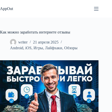
Перейти
к
AppOut
сути
Как можно заработать интернете отзывы
writer
21 апреля 2025
Android
,
iOS
,
Игры
,
Лайфхаки
,
Обзоры