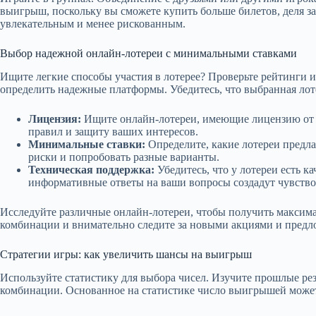
выигрыш, поскольку вы сможете купить больше билетов, деля за
увлекательным и менее рискованным.
Выбор надежной онлайн-лотереи с минимальными ставками
Ищите легкие способы участия в лотерее? Проверьте рейтинги 
определить надежные платформы. Убедитесь, что выбранная ло
Лицензия:
Ищите онлайн-лотереи, имеющие лицензию от 
правил и защиту ваших интересов.
Минимальные ставки:
Определите, какие лотереи предл
риски и попробовать разные варианты.
Техническая поддержка:
Убедитесь, что у лотереи есть к
информативные ответы на ваши вопросы создадут чувство
Исследуйте различные онлайн-лотереи, чтобы получить максима
комбинации и внимательно следите за новыми акциями и предл
Стратегии игры: как увеличить шансы на выигрыш
Используйте статистику для выбора чисел. Изучите прошлые ре
комбинации. Основанное на статистике число выигрышей может