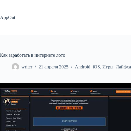
Перейти
к
сути
AppOut
Как заработать в интернете лото
writer
21 апреля 2025
Android
,
iOS
,
Игры
,
Лайфха