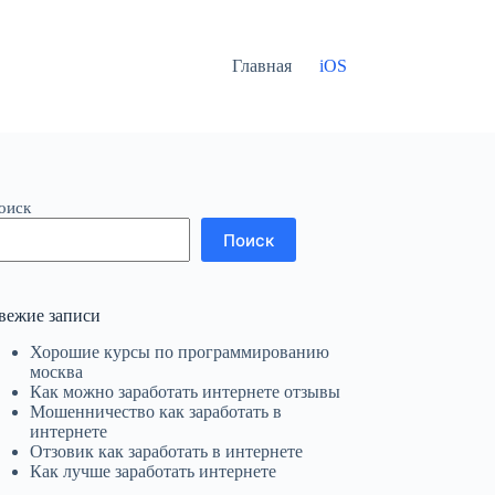
Главная
iOS
оиск
Поиск
вежие записи
Хорошие курсы по программированию
москва
Как можно заработать интернете отзывы
Мошенничество как заработать в
интернете
Отзовик как заработать в интернете
Как лучше заработать интернете